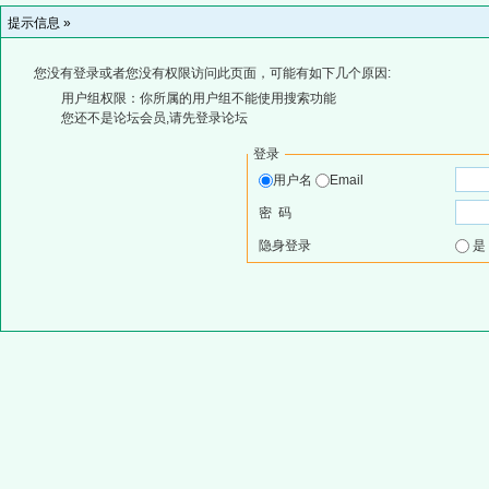
提示信息 »
您没有登录或者您没有权限访问此页面，可能有如下几个原因:
用户组权限：你所属的用户组不能使用搜索功能
您还不是论坛会员,请先登录论坛
登录
用户名
Email
密 码
隐身登录