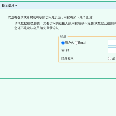
提示信息 »
您没有登录或者您没有权限访问此页面，可能有如下几个原因:
读取数据错误,原因：您要访问的链接无效,可能链接不完整,或数据已被删除
您还不是论坛会员,请先登录论坛
登录
用户名
Email
密 码
隐身登录