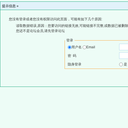
提示信息 »
您没有登录或者您没有权限访问此页面，可能有如下几个原因:
读取数据错误,原因：您要访问的链接无效,可能链接不完整,或数据已被删除
您还不是论坛会员,请先登录论坛
登录
用户名
Email
密 码
隐身登录