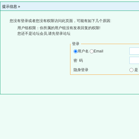
提示信息 »
您没有登录或者您没有权限访问此页面，可能有如下几个原因:
用户组权限：你所属的用户组没有发表回复的权限!
您还不是论坛会员,请先登录论坛
登录
用户名
Email
密 码
隐身登录