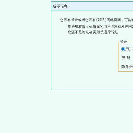
提示信息 »
您没有登录或者您没有权限访问此页面，可能
用户组权限：你所属的用户组没有发表回
您还不是论坛会员,请先登录论坛
登录
用
密 码
隐身登