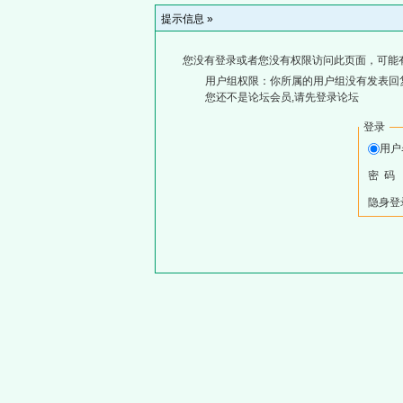
提示信息 »
您没有登录或者您没有权限访问此页面，可能
用户组权限：你所属的用户组没有发表回
您还不是论坛会员,请先登录论坛
登录
用
密 码
隐身登