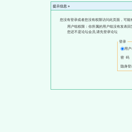
提示信息 »
您没有登录或者您没有权限访问此页面，可能
用户组权限：你所属的用户组没有发表回
您还不是论坛会员,请先登录论坛
登录
用
密 码
隐身登