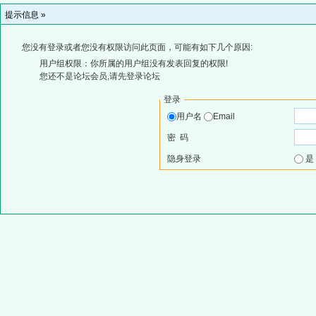
提示信息 »
您没有登录或者您没有权限访问此页面，可能有如下几个原因:
用户组权限：你所属的用户组没有发表回复的权限!
您还不是论坛会员,请先登录论坛
登录
用户名
Email
密 码
隐身登录