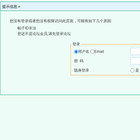
提示信息 »
您没有登录或者您没有权限访问此页面，可能有如下几个原因:
帖子ID非法
您还不是论坛会员,请先登录论坛
登录
用户名
Email
密 码
隐身登录